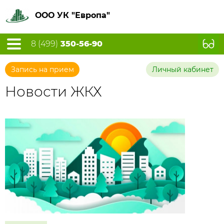
ООО УК "Европа"
8 (499)
350-56-90
Запись на прием
Личный кабинет
Новости ЖКХ