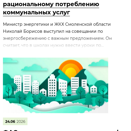
рациональному потреблению
коммунальных услуг
Министр энергетики и ЖКХ Смоленской области
Николай Борисов выступил на совещании по
энергосбережению с важным предложением. Он
считает, что в школах нужно ввести уроки по...
24.06
2026