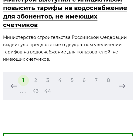
повысить тарифы на водоснабжение
для абонентов, не имеющих
счетчиков
Министерство строительства Российской Федерации
выдвинуло предложение о двукратном увеличении
тарифов на водоснабжение для пользователей, не
имеющих счетчиков.
1
2
3
4
5
6
7
8
. . .
43
44