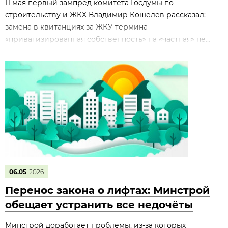
11 мая первый зампред комитета Госдумы по
строительству и ЖКХ Владимир Кошелев рассказал:
замена в квитанциях за ЖКУ термина
«приватизированная собственность» на «частная» не...
06.05
2026
Перенос закона о лифтах: Минстрой
обещает устранить все недочёты
Минстрой доработает проблемы, из‑за которых