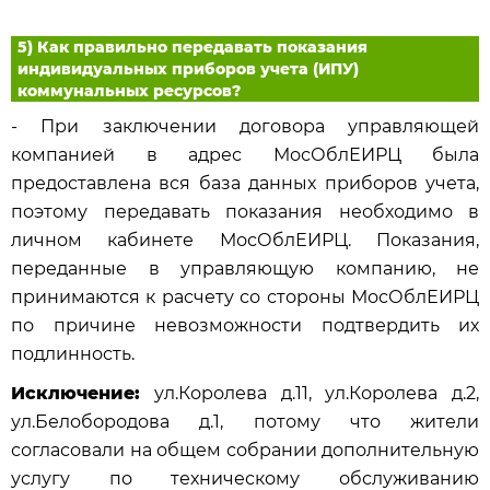
5) Как правильно передавать показания
индивидуальных приборов учета (ИПУ)
коммунальных ресурсов?
- При заключении договора управляющей
компанией в адрес МосОблЕИРЦ была
предоставлена вся база данных приборов учета,
поэтому передавать показания необходимо в
личном кабинете МосОблЕИРЦ. Показания,
переданные в управляющую компанию, не
принимаются к расчету со стороны МосОблЕИРЦ
по причине невозможности подтвердить их
подлинность.
Исключение:
ул.Королева д.11, ул.Королева д.2,
ул.Белобородова д.1, потому что жители
согласовали на общем собрании дополнительную
услугу по техническому обслуживанию