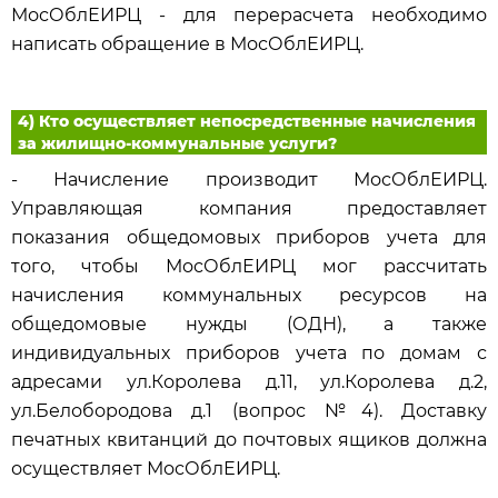
МосОблЕИРЦ - для перерасчета необходимо
написать обращение в МосОблЕИРЦ.
4) Кто осуществляет непосредственные начисления
за жилищно-коммунальные услуги?
- Начисление производит МосОблЕИРЦ.
Управляющая компания предоставляет
показания общедомовых приборов учета для
того, чтобы МосОблЕИРЦ мог рассчитать
начисления коммунальных ресурсов на
общедомовые нужды (ОДН), а также
индивидуальных приборов учета по домам с
адресами ул.Королева д.11, ул.Королева д.2,
ул.Белобородова д.1 (вопрос №4). Доставку
печатных квитанций до почтовых ящиков должна
осуществляет МосОблЕИРЦ.