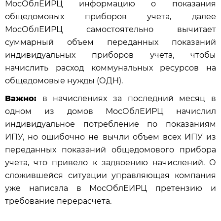
МосОблЕИРЦ информацию о показания
общедомовых приборов учета, далее
МосОблЕИРЦ самостоятельно вычитает
суммарный объем переданных показаний
индивидуальных приборов учета, чтобы
начислить расход коммунальных ресурсов на
общедомовые нужды (ОДН).
Важно:
в начислениях за последний месяц в
одном из домов МосОблЕИРЦ начислил
индивидуальное потребление по показаниям
ИПУ, но ошибочно не вычли объем всех ИПУ из
переданных показаний общедомового прибора
учета, что привело к задвоению начислений. О
сложившейся ситуации управляющая компания
уже написала в МосОблЕИРЦ претензию и
требование перерасчета.