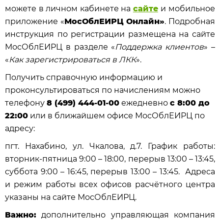
можете в личном кабинете на
сайте
и мобильное
приложение «
МосОблЕИРЦ Онлайн»
. Подробная
инструкция по регистрации размещена на сайте
МосОблЕИРЦ в разделе «
Поддержка клиентов
» –
«
Как зарегистрироваться в ЛКК
».
Получить справочную информацию и
проконсультироваться по начислениям можно
телефону
8 (499) 444-01-00
ежедневно
с 8:00 до
22:00
или в ближайшем офисе МосОблЕИРЦ по
адресу:
пгт. Нахабино, ул. Чкалова, д.7. График работы:
вторник-пятница 9:00 – 18:00, перерыв 13:00 – 13:45,
суббота 9:00 – 16:45, перерыв 13:00 – 13:45. Адреса
и режим работы всех офисов расчётного центра
указаны на сайте МосОблЕИРЦ.
Важно:
дополнительно управляющая компания