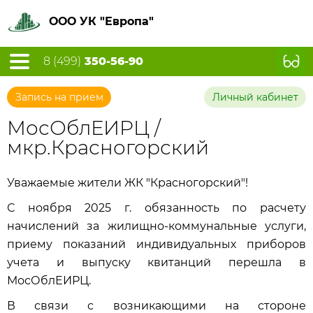
ООО УК "Европа"
8 (499)
350-56-90
Запись на прием
Личный кабинет
МосОблЕИРЦ /
мкр.Красногорский
Уважаемые жители ЖК "Красногорский"!
С ноября 2025 г. обязанность по расчету
начислений за жилищно-коммунальные услуги,
приему показаний индивидуальных приборов
учета и выпуску квитанций перешла в
МосОблЕИРЦ.
В связи с возникающими на стороне