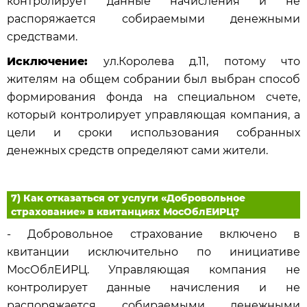
контролирует данные начисления и не
распоряжается собираемыми денежными
средствами.
Исключение:
ул.Королева д.11, потому что
жителям на общем собрании был выбран способ
формирования фонда на специальном счете,
который контролирует управляющая компания, а
цели и сроки использования собранных
денежных средств определяют сами жители.
7) Как отказаться от услуги «Добровольное
страхование» в квитанциях МосОблЕИРЦ?
- Добровольное страхование включено в
квитанции исключительно по инициативе
МосОблЕИРЦ. Управляющая компания не
контролирует данные начисления и не
распоряжается собираемыми денежными