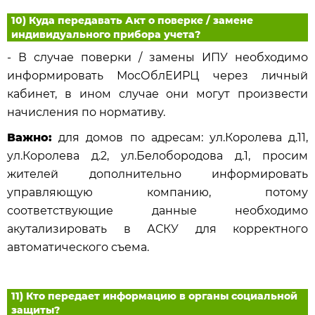
10) Куда передавать Акт о поверке / замене
индивидуального прибора учета?
- В случае поверки / замены ИПУ необходимо
информировать МосОблЕИРЦ через личный
кабинет, в ином случае они могут произвести
начисления по нормативу.
Важно:
для домов по адресам: ул.Королева д.11,
ул.Королева д.2, ул.Белобородова д.1, просим
жителей дополнительно информировать
управляющую компанию, потому
соответствующие данные необходимо
акутализировать в АСКУ для корректного
автоматического съема.
11) Кто передает информацию в органы социальной
защиты?