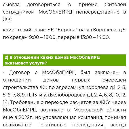
смогла договориться о приеме жителей
сотрудником МосОблЕИРЦ непосредственно в
ЖК:
клиентский офис УК "Европа" на ул.Королева, д.5:
по средам 9:00 – 18:00, перерыв 13:00 – 14:00.
2) В отношении каких домов МосОблЕИРЦ
оказывает услуги?
- Договор с МосОблЕИРЦ был заключен в
отношении домов первых очередей
строительства ЖК по адресам: ул.Королева д.1, 2, 3,
5, 6, 7, 8, 9, 11, 13 и ул.Белобородова д.1, 2, 4, 6, 8, 10, 12,
14. Требование о переходе расчетов за ЖКУ через
МосОблЕИРЦ возникло в Московской области
еще в 2022г., но управляющая компания, понимая
возможные негативные последствия, всегда