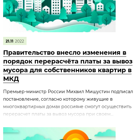
21.11
2022
Правительство внесло изменения в
порядок перерасчёта платы за вывоз
мусора для собственников квартир в
МКД
Премьер-министр России Михаил Мишустин подписал
постановление, согласно которому живущие в
многоквартирных домах россияне смогут осуществить
перерасчет платы за вывоз мусора при своем...