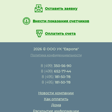
Оставить заявку
Внести показания счетчиков
Оплатить счета
2026 © ООО УК "Европа"
Политика конфиденциальности
8 (499)
350-56-90
8 (499)
652-77-44
8 (495)
181-50-78
8 (495)
181-50-78
Новости компании
Как оплатить
Дома
Раскрытие информации