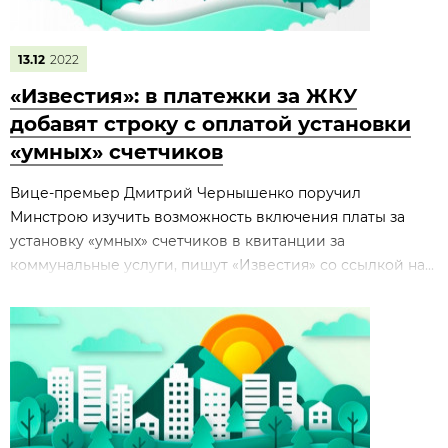
13.12
2022
«Известия»: в платежки за ЖКУ
добавят строку с оплатой установки
«умных» счетчиков
Вице-премьер Дмитрий Чернышенко поручил
Минстрою изучить возможность включения платы за
установку «умных» счетчиков в квитанции за
коммунальные услуги, пишут «Известия» со ссылкой на...