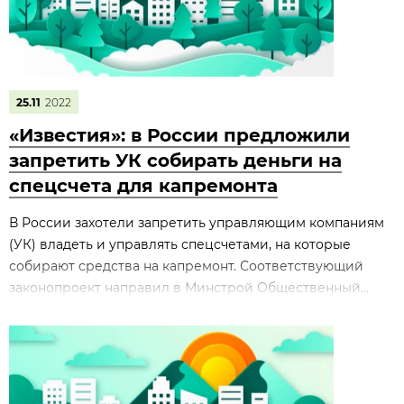
25.11
2022
«Известия»: в России предложили
запретить УК собирать деньги на
спецсчета для капремонта
В России захотели запретить управляющим компаниям
(УК) владеть и управлять спецсчетами, на которые
собирают средства на капремонт. Соответствующий
законопроект направил в Минстрой Общественный...