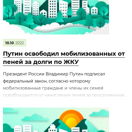
10.10
2022
Путин освободил мобилизованных от
пеней за долги по ЖКУ
Президент России Владимир Путин подписал
федеральный закон, согласно которому
мобилизованные граждане и члены их семей
освобождаются от начисления пеней за просроченные...