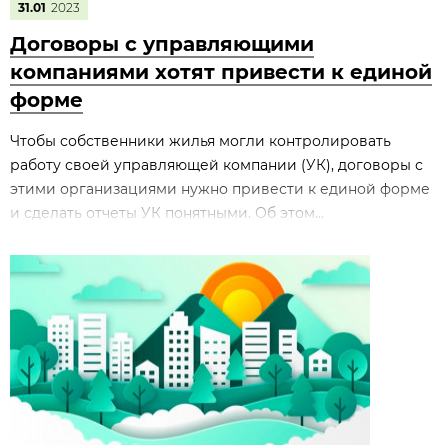
31.01
2023
Договоры с управляющими
компаниями хотят привести к единой
форме
Чтобы собственники жилья могли контролировать
работу своей управляющей компании (УК), договоры с
этими организациями нужно привести к единой форме
и сделать отчеты УК понятными. Об этом...