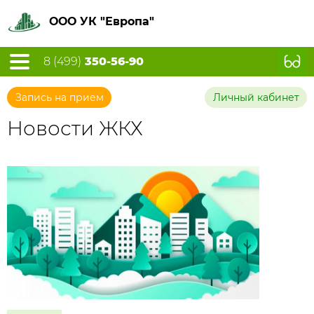
ООО УК "Европа"
8 (499)
350-56-90
Запись на прием
Личный кабинет
Новости ЖКХ