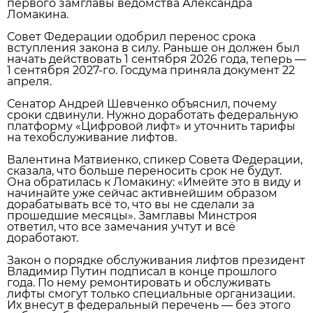
первого замглавы ведомства Александра
Ломакина.
Совет Федерации одобрил перенос срока
вступления закона в силу. Раньше он должен был
начать действовать 1 сентября 2026 года, теперь —
1 сентября 2027‑го. Госдума приняла документ 22
апреля.
Сенатор Андрей Шевченко объяснил, почему
сроки сдвинули. Нужно доработать федеральную
платформу «Цифровой лифт» и уточнить тарифы
на техобслуживание лифтов.
Валентина Матвиенко, спикер Совета Федерации,
сказала, что больше переносить срок не будут.
Она обратилась к Ломакину: «Имейте это в виду и
начинайте уже сейчас активнейшим образом
дорабатывать всё то, что вы не сделали за
прошедшие месяцы». Замглавы Минстроя
ответил, что все замечания учтут и всё
доработают.
Закон о порядке обслуживания лифтов президент
Владимир Путин подписал в конце прошлого
года. По нему ремонтировать и обслуживать
лифты смогут только специальные организации.
Их внесут в федеральный перечень — без этого