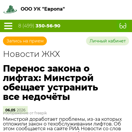
ООО УК "Европа"
8 (499)
350-56-90
Запись на прием
Личный кабинет
Новости ЖКХ
Перенос закона о
лифтах: Минстрой
обещает устранить
все недочёты
06.05
2026
Изображение от freepik
Минстрой доработает проблемы, из‑за которых
отложили закон о техобслуживании лифтов. Об
этом сообщается на сайте РИА Новости со слов