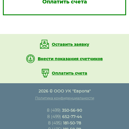
Оплатить счета
Оставить заявку
Внести показания счетчиков
Оплатить счета
2026 © ООО УК "Европа"
Политика конфиденциальности
8 (499)
350-56-90
8 (499)
652-77-44
8 (495)
181-50-78