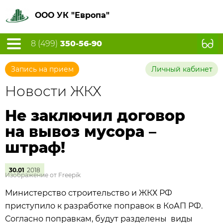
ООО УК "Европа"
8 (499)
350-56-90
Запись на прием
Личный кабинет
Новости ЖКХ
Не заключил договор
на вывоз мусора –
штраф!
30.01
2018
Изображение от Freepik
Министерство строительство и ЖКХ РФ
приступило к разработке поправок в КоАП РФ.
Согласно поправкам, будут разделены виды