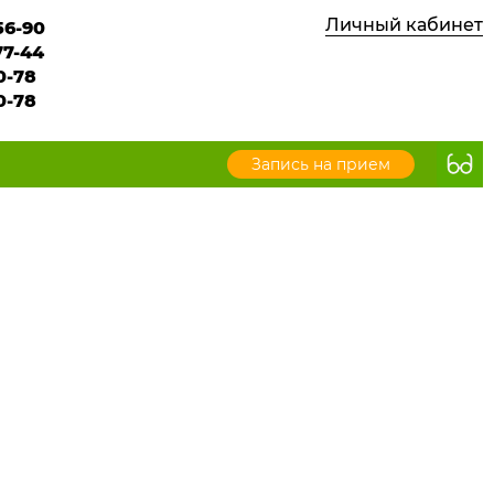
Личный кабинет
56-90
77-44
0-78
0-78
Запись на прием