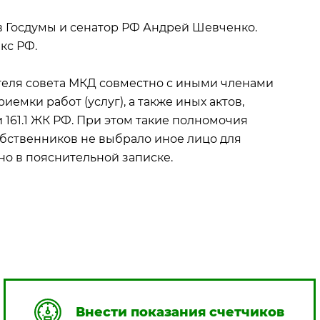
 Госдумы и сенатор РФ Андрей Шевченко.
кс РФ.
теля совета МКД совместно с иными членами
мки работ (услуг), а также иных актов,
 161.1 ЖК РФ. При этом такие полномочия
обственников не выбрало иное лицо для
но в пояснительной записке.
Внести показания счетчиков