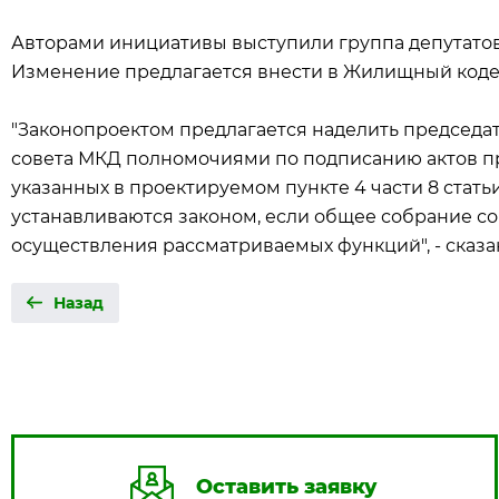
Авторами инициативы выступили группа депутатов
Изменение предлагается внести в Жилищный коде
"Законопроектом предлагается наделить председа
совета МКД полномочиями по подписанию актов прие
указанных в проектируемом пункте 4 части 8 статьи
устанавливаются законом, если общее собрание с
осуществления рассматриваемых функций", - сказа
Назад
Оставить заявку