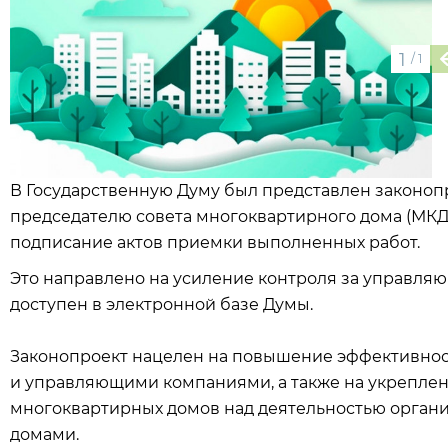
1
/
1
В Государственную Думу был представлен законопр
председателю совета многоквартирного дома (МКД
подписание актов приемки выполненных работ.
Это направлено на усиление контроля за управля
доступен в электронной базе Думы.
Законопроект нацелен на повышение эффективнос
и управляющими компаниями, а также на укреплен
многоквартирных домов над деятельностью орган
домами.