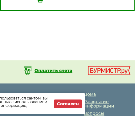
Оплатить счета
Новости
Дома
пользоваться сайтом, вы
компании
Раскрытие
данных с использованием
Согласен
т информацию,
Как оплатить
информации
Вопросы