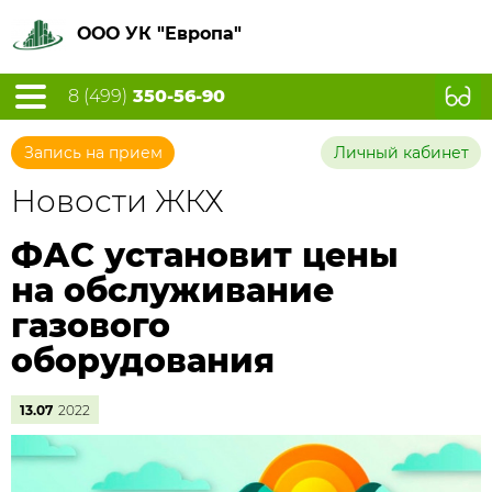
ООО УК "Европа"
8 (499)
350-56-90
Запись на прием
Личный кабинет
Новости ЖКХ
ФАС установит цены
на обслуживание
газового
оборудования
13.07
2022