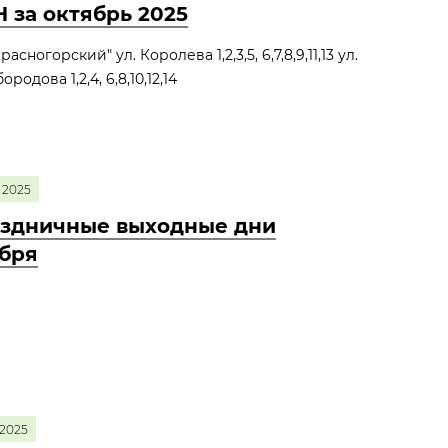
 за октябрь 2025
асногорский" ул. Королева 1,2,3,5, 6,7,8,9,11,13 ул.
родова 1,2,4, 6,8,10,12,14
2025
здничные выходные дни
бря
2025