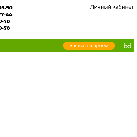
Личный кабинет
56-90
77-44
0-78
0-78
Запись на прием