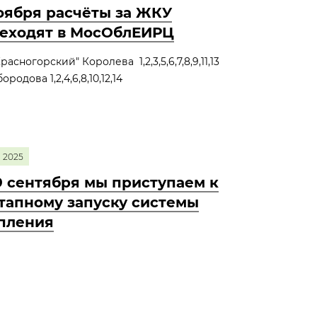
оября расчёты за ЖКУ
еходят в МосОблЕИРЦ
расногорский" Королева 1,2,3,5,6,7,8,9,11,13
родова 1,2,4,6,8,10,12,14
2025
9 сентября мы приступаем к
тапному запуску системы
пления