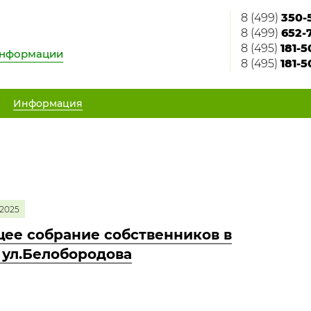
8 (499)
350-
8 (499)
652-
8 (495)
181-5
информации
8 (495)
181-5
Информация
2025
ее собрание собственников в
2 ул.Белобородова