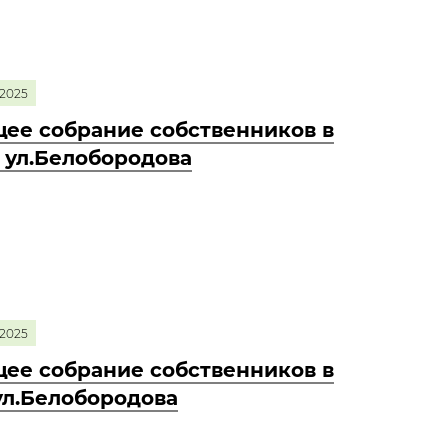
2025
ее собрание собственников в
0 ул.Белобородова
2025
ее собрание собственников в
 ул.Белобородова