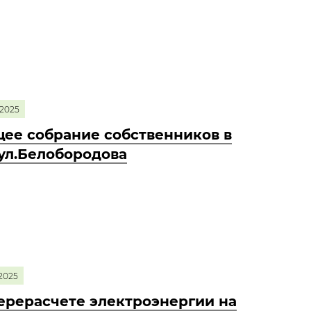
2025
ее собрание собственников в
 ул.Белобородова
2025
ерерасчете электроэнергии на