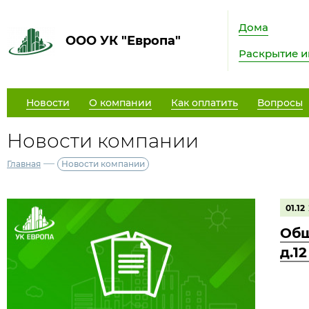
Дома
ООО УК "Европа"
Раскрытие 
Новости
О компании
Как оплатить
Вопросы
Новости компании
—
Главная
Новости компании
01.12
Общ
д.1