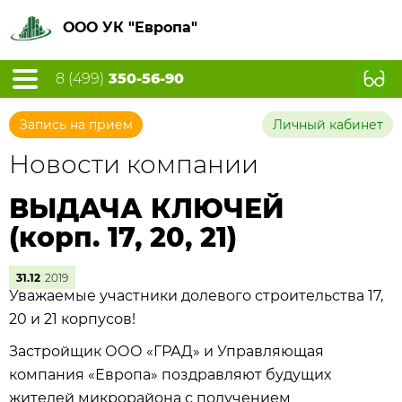
ООО УК "Европа"
8 (499)
350-56-90
Запись на прием
Личный кабинет
Новости компании
ВЫДАЧА КЛЮЧЕЙ
(корп. 17, 20, 21)
31.12
2019
Уважаемые участники долевого строительства 17,
20 и 21 корпусов!
Застройщик ООО «ГРАД» и Управляющая
компания «Европа» поздравляют будущих
жителей микрорайона с получением