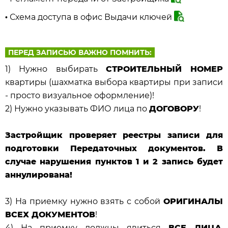
Схема доступа в офис Выдачи ключей
•
ПЕРЕД ЗАПИСЬЮ ВАЖНО ПОМНИТЬ:
1) Нужно выбирать
СТРОИТЕЛЬНЫЙ НОМЕР
квартиры (шахматка выбора квартиры при записи
- просто визуальное оформление)!
2) Нужно указывать ФИО лица по
ДОГОВОРУ
!
Застройщик проверяет реестры записи для
подготовки Передаточных документов. В
случае нарушения пунктов 1 и 2 запись будет
аннулирована!
3) На приемку нужно взять с собой
ОРИГИНАЛЫ
ВСЕХ ДОКУМЕНТОВ
!
4) На приемку должны явиться
ВСЕ ЛИЦА
,