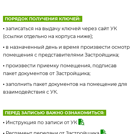
ПОРЯДОК ПОЛУЧЕНИЯ КЛЮЧЕЙ:
записаться на выдачу ключей через сайт УК
•
(ссылки отдельно на корпуса ниже);
в назначенный день и время произвести осмотр
•
помещения с представителями Застройщика;
произвести приемку помещения, подписав
•
пакет документов от Застройщика;
заполнить пакет документов на помещение для
•
взаимодействия с УК.
ПЕРЕД ЗАПИСЬЮ ВАЖНО ОЗНАКОМИТЬСЯ:
Инструкция по записи от УК
•
Регламент передачи от Застройщика
•